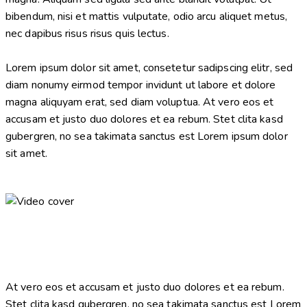
bibendum, nisi et mattis vulputate, odio arcu aliquet metus,
nec dapibus risus risus quis lectus.
Lorem ipsum dolor sit amet, consetetur sadipscing elitr, sed
diam nonumy eirmod tempor invidunt ut labore et dolore
magna aliquyam erat, sed diam voluptua. At vero eos et
accusam et justo duo dolores et ea rebum. Stet clita kasd
gubergren, no sea takimata sanctus est Lorem ipsum dolor
sit amet.
At vero eos et accusam et justo duo dolores et ea rebum.
Stet clita kasd gubergren, no sea takimata sanctus est Lorem