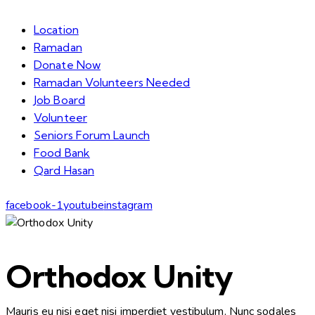
Location
Ramadan
Donate Now
Ramadan Volunteers Needed
Job Board
Volunteer
Seniors Forum Launch
Food Bank
Qard Hasan
facebook-1
youtube
instagram
Orthodox Unity
Mauris eu nisi eget nisi imperdiet vestibulum. Nunc sodales