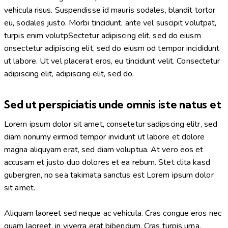
vehicula risus. Suspendisse id mauris sodales, blandit tortor
eu, sodales justo. Morbi tincidunt, ante vel suscipit volutpat,
turpis enim volutpSectetur adipiscing elit, sed do eiusm
onsectetur adipiscing elit, sed do eiusm od tempor incididunt
ut labore. Ut vel placerat eros, eu tincidunt velit. Consectetur
adipiscing elit, adipiscing elit, sed do.
Sed ut perspiciatis unde omnis iste natus et
Lorem ipsum dolor sit amet, consetetur sadipscing elitr, sed
diam nonumy eirmod tempor invidunt ut labore et dolore
magna aliquyam erat, sed diam voluptua. At vero eos et
accusam et justo duo dolores et ea rebum. Stet clita kasd
gubergren, no sea takimata sanctus est Lorem ipsum dolor
sit amet.
Aliquam laoreet sed neque ac vehicula. Cras congue eros nec
quam laoreet, in viverra erat bibendum. Cras turpis urna,