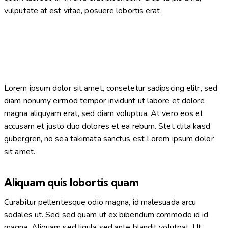
vulputate at est vitae, posuere lobortis erat.
Lorem ipsum dolor sit amet, consetetur sadipscing elitr, sed
diam nonumy eirmod tempor invidunt ut labore et dolore
magna aliquyam erat, sed diam voluptua. At vero eos et
accusam et justo duo dolores et ea rebum. Stet clita kasd
gubergren, no sea takimata sanctus est Lorem ipsum dolor
sit amet.
Aliquam quis lobortis quam
Curabitur pellentesque odio magna, id malesuada arcu
sodales ut. Sed sed quam ut ex bibendum commodo id id
magna. Aliquam sed ligula sed ante blandit volutpat. Ut