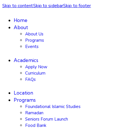
Skip to content
Skip to sidebar
Skip to footer
Home
About
About Us
Programs
Events
Academics
Apply Now
Curriculum
FAQs
Location
Programs
Foundational Islamic Studies
Ramadan
Seniors Forum Launch
Food Bank